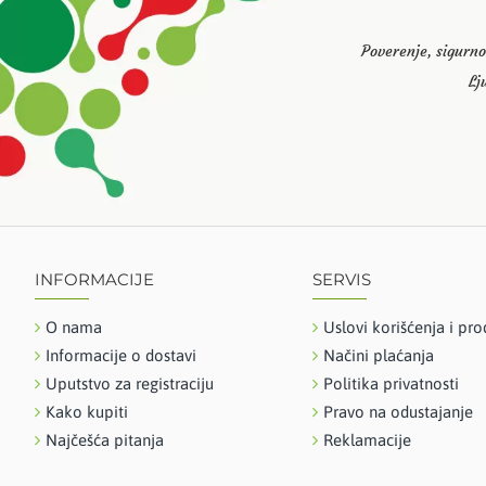
Poverenje, sigurno
Lj
INFORMACIJE
SERVIS
O nama
Uslovi korišćenja i pro
Informacije o dostavi
Načini plaćanja
Uputstvo za registraciju
Politika privatnosti
Kako kupiti
Pravo na odustajanje
Najčešća pitanja
Reklamacije