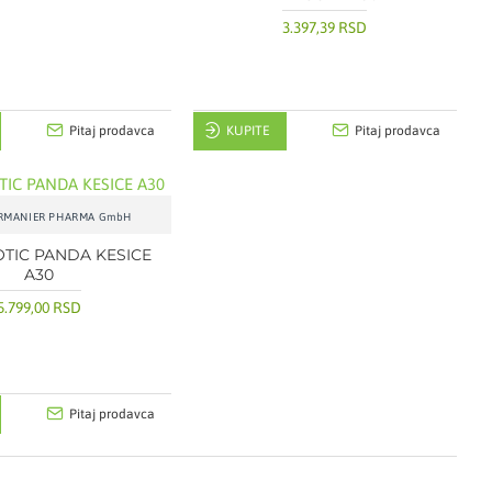
3.397,39 RSD
Pitaj prodavca
KUPITE
Pitaj prodavca
ERMANIER PHARMA GmbH
OTIC PANDA KESICE
A30
5.799,00 RSD
Pitaj prodavca