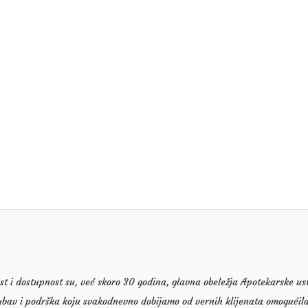
st i dostupnost su, već skoro 30 godina, glavna obeležja Apotekarske u
ubav i podrška koju svakodnevno dobijamo od vernih klijenata omogućila