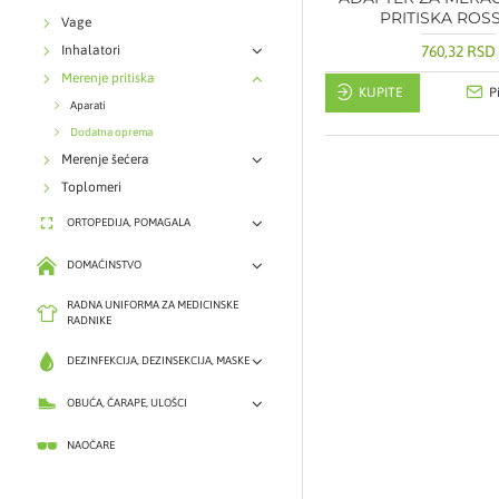
PRITISKA ROS
Vage
Inhalatori
760,32 RSD
Merenje pritiska
KUPITE
P
Aparati
Dodatna oprema
Merenje šećera
Toplomeri
ORTOPEDIJA, POMAGALA
DOMAĆINSTVO
RADNA UNIFORMA ZA MEDICINSKE
RADNIKE
DEZINFEKCIJA, DEZINSEKCIJA, MASKE
OBUĆA, ČARAPE, ULOŠCI
NAOČARE