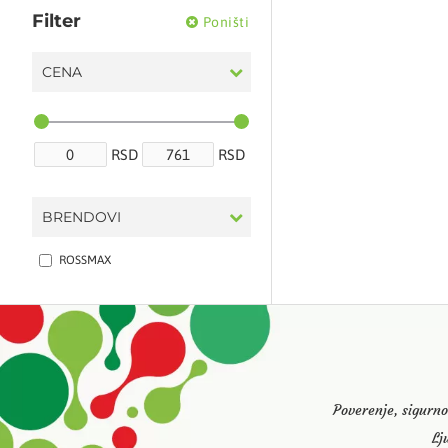
Filter
Poništi
CENA
RSD
RSD
BRENDOVI
ROSSMAX
Poverenje, sigurno
Lj