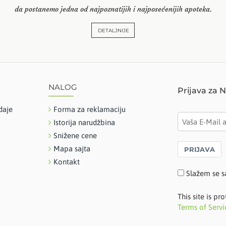
da postanemo jedna od najpoznatijih i najposećenijih apoteka.
DETALJNIJE
NALOG
Prijava za 
daje
Forma za reklamaciju
Istorija narudžbina
Snižene cene
Mapa sajta
PRIJAVA
Kontakt
Slažem se s
This site is 
Terms of Servi