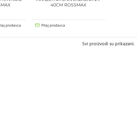
SMAX
40CM ROSSMAX
itaj prodavca
Pitaj prodavca
Svi proizvodi su prikazani.