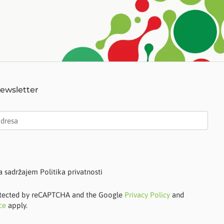
Newsletter
a sadržajem Politika privatnosti
protected by reCAPTCHA and the Google
Privacy Policy
and
ce
apply.