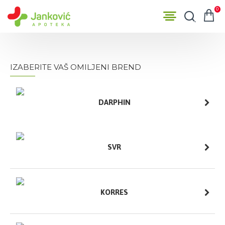
0
IZABERITE VAŠ OMILJENI BREND
DARPHIN
SVR
KORRES