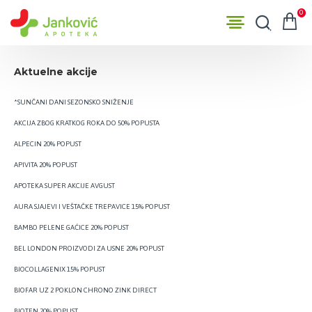
0
Aktuelne akcije
*SUNČANI DANI SEZONSKO SNIŽENJE
AKCIJA ZBOG KRATKOG ROKA DO 50% POPUSTA
ALPECIN 20% POPUST
APIVITA 20% POPUST
APOTEKA SUPER AKCIJE AVGUST
AURA SJAJEVI I VEŠTAČKE TREPAVICE 15% POPUST
BAMBO PELENE GAĆICE 20% POPUST
BEL LONDON PROIZVODI ZA USNE 20% POPUST
BIOCOLLAGENIX 15% POPUST
BIOFAR UZ 2 POKLON CHRONO ZINK DIRECT
BIOTEN 20% POPUST