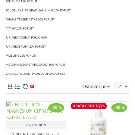
SCHAUMA 15% POPUST
SOL DE JANEIRO BRAZILIAN LINIJA 10% POPUST
TANGLE TEZEER ČETKE 20% POPUST
TITANIA 20% POPUST
URIAGE AKCIJE SA POKLONOM
URIAGE SERUMI 20% POPUST
VASELINE 25% POPUST
VICTORIA'S SECRET PROIZVODI 10% POPUST
ZIAJA ODREDJENI PROIZVODI 20% POPUST
0
KRATAK ROK 10/26
-20 %
-30 %
7 NUTRITION
7 NUTRITION MAGNESIUM