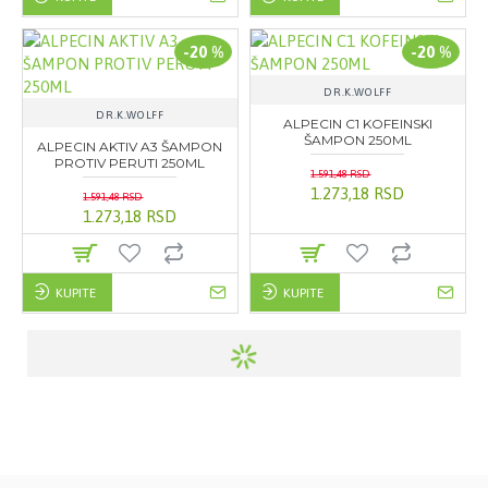
-20 %
-20 %
DR.K.WOLFF
DR.K.WOLFF
ALPECIN C1 KOFEINSKI
ŠAMPON 250ML
ALPECIN AKTIV A3 ŠAMPON
PROTIV PERUTI 250ML
1.591,48 RSD
1.273,18 RSD
1.591,48 RSD
1.273,18 RSD
KUPITE
KUPITE