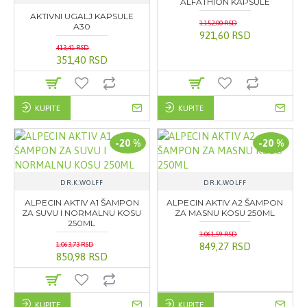
ALFATHION KAPSULE
AKTIVNI UGALJ KAPSULE
1.152,00 RSD
A30
921,60 RSD
413,41 RSD
351,40 RSD
KUPITE
KUPITE
-20 %
-20 %
DR.K.WOLFF
DR.K.WOLFF
ALPECIN AKTIV A1 ŠAMPON
ALPECIN AKTIV A2 ŠAMPON
ZA SUVU I NORMALNU KOSU
ZA MASNU KOSU 250ML
250ML
1.061,59 RSD
1.063,73 RSD
849,27 RSD
850,98 RSD
KUPITE
KUPITE