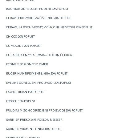
BOURJOIS ODREDJENI PUDERI 20% POPUST
CERAVE PROIZVODI ZA ČIŠĆENJE 20% POPUST
CERAVE, LA ROCHE-POSAY, VICHY, ONLINE SETOVI 21% POPUST
CHICCO 20% POPUST
CUMLAUDE 20% POPUST
CURAPROX ENZYCAL PASTA + POKLON ČETKICA
ECOMER POKLON TOPLOMER
EUCERIN ANTIPIGMENT LINIJA 20% POPUST
EVELINE ODREDJENI PROIZVODI 20% POPUST
FA ASORTIMAN 15% POPUST
FROSCH 10% POPUST
FRUDIA I MIZON ODREDJENI PROIZVODI 20% POPUST
GARNIER PREKO 1499 POKLON NESESER
GARNIER VITAMIN C LINIJA 10% POPUST