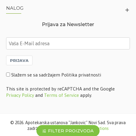
NALOG
Prijava za Newsletter
PRIJAVA
Slažem se sa sadržajem Politika privatnosti
This site is protected by reCAPTCHA and the Google
Privacy Policy
and
Terms of Service
apply.
©
2026. Apotekarska ustanova "Jankovic" Novi Sad. Sva prava
zadržana. Softverska izrada
STIV Solutions
FILTER PROIZVODA