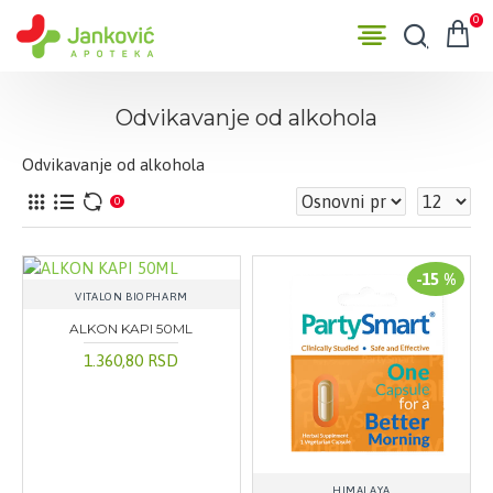
0
Odvikavanje od alkohola
Odvikavanje od alkohola
0
-15 %
VITALON BIOPHARM
ALKON KAPI 50ML
1.360,80 RSD
HIMALAYA