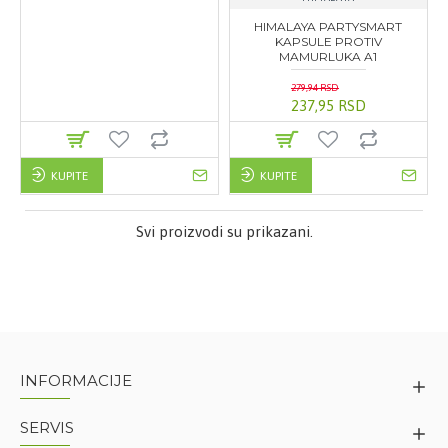
HIMALAYA PARTYSMART
KAPSULE PROTIV
MAMURLUKA A1
279,94 RSD
237,95 RSD
KUPITE
KUPITE
Svi proizvodi su prikazani.
INFORMACIJE
SERVIS