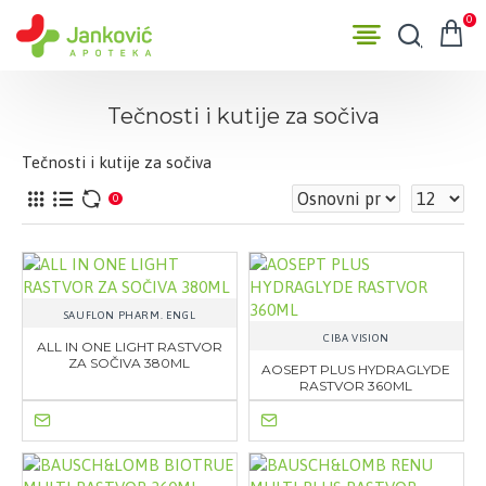
0
Tečnosti i kutije za sočiva
Tečnosti i kutije za sočiva
0
SAUFLON PHARM. ENGL
CIBA VISION
ALL IN ONE LIGHT RASTVOR
ZA SOČIVA 380ML
AOSEPT PLUS HYDRAGLYDE
RASTVOR 360ML