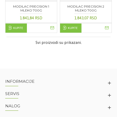
MODILAC PRECISION 1
MODILAC PRECISION 2
MLEKO 700G
MLEKO 700G
1.841,84 RSD
1.843,07 RSD
KUPITE
KUPITE
Svi proizvodi su prikazani.
INFORMACIJE
SERVIS
NALOG