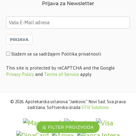
Prijava za Newsletter
PRIJAVA
Slažem se sa sadržajem Politika privatnosti
This site is protected by reCAPTCHA and the Google
Privacy Policy
and
Terms of Service
apply.
©
2026. Apotekarska ustanova "Jankovic" Novi Sad. Sva prava
zadržana. Softverska izrada
STIV Solutions
FILTER PROIZVODA