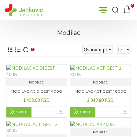
0
Modilac
0
MODILAC
MODILAC
MODILAC AC DIGEST 400G
MODILAC ACTIGEST 1 800G
1.452,00 RSD
2.349,60 RSD
KUPITE
KUPITE
MODILAC