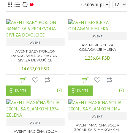
0
AVENT
AVENT
AVENT KESICE ZA
ODLAGANJE MLEKA
AVENT BABY POKLON
RANAC SA 5 PROIZVODA -
1.256,04 RSD
SIVI ZA DEVOJČICE
14.637,00 RSD
KUPITE
KUPITE
AVENT
AVENT
AVENT MAGICNA SOLJA
300ML SA SLAMKOM 9M+
AVENT MAGIČNA ŠOLJA