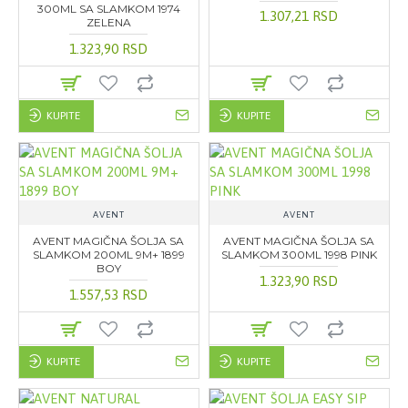
300ML SA SLAMKOM 1974
1.307,21 RSD
ZELENA
1.323,90 RSD
KUPITE
KUPITE
AVENT
AVENT
AVENT MAGIČNA ŠOLJA SA
AVENT MAGIČNA ŠOLJA SA
SLAMKOM 200ML 9M+ 1899
SLAMKOM 300ML 1998 PINK
BOY
1.323,90 RSD
1.557,53 RSD
KUPITE
KUPITE