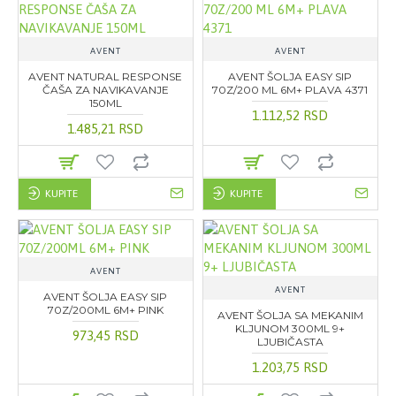
AVENT
AVENT
AVENT NATURAL RESPONSE
AVENT ŠOLJA EASY SIP
ČAŠA ZA NAVIKAVANJE
70Z/200 ML 6M+ PLAVA 4371
150ML
1.112,52 RSD
1.485,21 RSD
KUPITE
KUPITE
AVENT
AVENT
AVENT ŠOLJA EASY SIP
70Z/200ML 6M+ PINK
AVENT ŠOLJA SA MEKANIM
KLJUNOM 300ML 9+
973,45 RSD
LJUBIČASTA
1.203,75 RSD