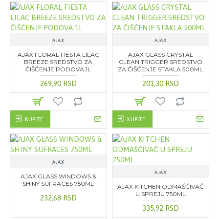
AJAX
AJAX
AJAX FLORAL FIESTA LILAC
AJAX GLASS CRYSTAL
BREEZE SREDSTVO ZA
CLEAN TRIGGER SREDSTVO
ČIŠĆENJE PODOVA 1L
ZA ČIŠĆENJE STAKLA 500ML
269,90 RSD
201,30 RSD
KUPITE
KUPITE
AJAX
AJAX
AJAX GLASS WINDOWS &
SHINY SUFRACES 750ML
AJAX KITCHEN ODMAŠĆIVAČ
U SPREJU 750ML
232,68 RSD
335,92 RSD