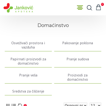
0
Domaćinstvo
Osveživači prostora i
Pakovanje poklona
vazduha
Papirnati proizvodi za
Pranje sudova
domaćinstvo
Pranje veša
Proizvodi za
domaćinstvo
Sredstva za čišćenje
0