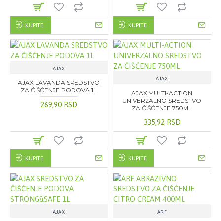
KUPITE
KUPITE
AJAX
AJAX
AJAX LAVANDA SREDSTVO
ZA ČIŠĆENJE PODOVA 1L
AJAX MULTI-ACTION
UNIVERZALNO SREDSTVO
269,90 RSD
ZA ČIŠĆENJE 750ML
335,92 RSD
KUPITE
KUPITE
AJAX
ARF