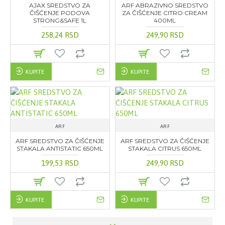
AJAX SREDSTVO ZA
ARF ABRAZIVNO SREDSTVO
ČIŠĆENJE PODOVA
ZA ČIŠĆENJE CITRO CREAM
STRONG&SAFE 1L
400ML
258,24 RSD
249,90 RSD
KUPITE
KUPITE
ARF
ARF
ARF SREDSTVO ZA ČIŠĆENJE
ARF SREDSTVO ZA ČIŠĆENJE
STAKALA ANTISTATIC 650ML
STAKALA CITRUS 650ML
199,53 RSD
249,90 RSD
KUPITE
KUPITE