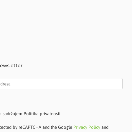
Newsletter
a sadržajem Politika privatnosti
protected by reCAPTCHA and the Google
Privacy Policy
and