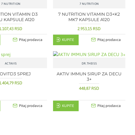
7 NUTRITION
7 NUTRITION
ITION VITAMIN D3
7 NUTRITION VITAMIN D3+K2
U KAPSULE A120
MK7 KAPSULE A120
1.107,43 RSD
2.953,15 RSD
Pitaj prodavca
KUPITE
Pitaj prodavca
ACTAVIS
DR.THEISS
OVITD3 SPREJ
AKTIV IMMUN SIRUP ZA DECU
3+
1.404,79 RSD
448,87 RSD
Pitaj prodavca
KUPITE
Pitaj prodavca