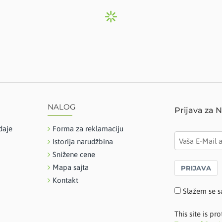
NALOG
Prijava za 
daje
Forma za reklamaciju
Istorija narudžbina
Snižene cene
Mapa sajta
PRIJAVA
Kontakt
Slažem se s
This site is 