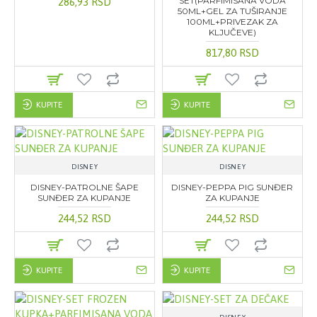
SET(PARFIMISANA VODA
286,93 RSD
50ML+GEL ZA TUŠIRANJE
100ML+PRIVEZAK ZA
KLJUČEVE)
817,80 RSD
KUPITE
KUPITE
DISNEY
DISNEY
DISNEY-PATROLNE ŠAPE
DISNEY-PEPPA PIG SUNĐER
SUNĐER ZA KUPANJE
ZA KUPANJE
244,52 RSD
244,52 RSD
KUPITE
KUPITE