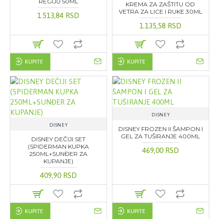
REGIJU 50ML
KREMA ZA ZAŠTITU OD
VETRA ZA LICE I RUKE 30ML
1.513,84 RSD
1.135,58 RSD
KUPITE
KUPITE
DISNEY
DISNEY
DISNEY FROZEN II ŠAMPON I
GEL ZA TUŠIRANJE 400ML
DISNEY DEČIJI SET
(SPIDERMAN KUPKA
469,00 RSD
250ML+SUNĐER ZA
KUPANJE)
409,90 RSD
KUPITE
KUPITE