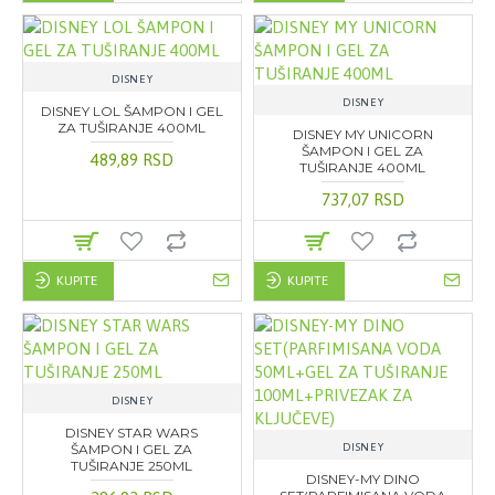
DISNEY
DISNEY
DISNEY LOL ŠAMPON I GEL
ZA TUŠIRANJE 400ML
DISNEY MY UNICORN
ŠAMPON I GEL ZA
489,89 RSD
TUŠIRANJE 400ML
737,07 RSD
KUPITE
KUPITE
DISNEY
DISNEY STAR WARS
ŠAMPON I GEL ZA
DISNEY
TUŠIRANJE 250ML
DISNEY-MY DINO