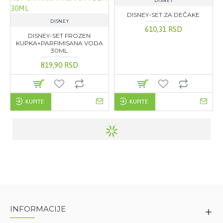
DISNEY
DISNEY-SET ZA DEČAKE
DISNEY
610,31 RSD
DISNEY-SET FROZEN
KUPKA+PARFIMISANA VODA
30ML
819,90 RSD
KUPITE
KUPITE
INFORMACIJE