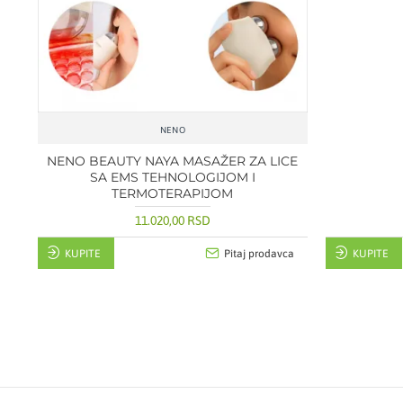
NENO
NENO BEAUTY NAYA MASAŽER ZA LICE
SA EMS TEHNOLOGIJOM I
TERMOTERAPIJOM
11.020,00 RSD
KUPITE
Pitaj prodavca
KUPITE