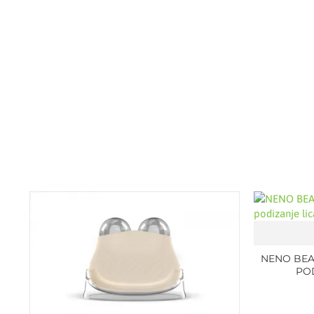
NENO BEA
POD