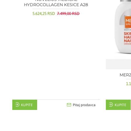
HYDROCOLLAGEN KESICE A28
5.624,25 RSD
7.499,00 RSD
MERZ
1.
KUPITE
Pitaj prodavca
KUPITE