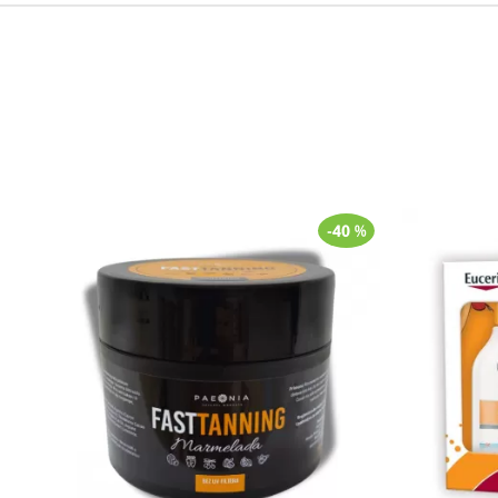
-40 %