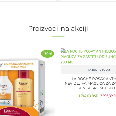
Proizvodi na akciji
-30 %
LA ROCHE-POSAY
LA ROCHE-POSAY ANTH
NEVIDLJIVA MAGLICA ZA Z
SUNCA SPF 50+, 200
1.742,03 RSD
2.903,39 