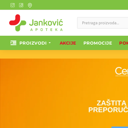
PROIZVODI
AKCIJE
PROMOCIJE
POK