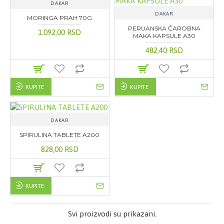
DAKAR
DAKAR
MORINGA PRAH 70G
PERUANSKA ČAROBNA
1.092,00 RSD
MAKA KAPSULE A30
482,40 RSD
KUPITE
KUPITE
DAKAR
SPIRULINA TABLETE A200
828,00 RSD
KUPITE
Svi proizvodi su prikazani.