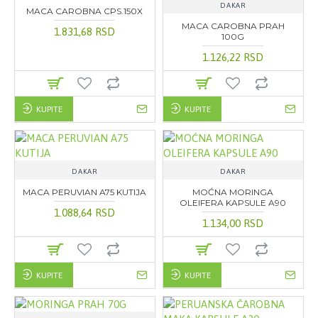
DAKAR
MACA CAROBNA CPS.150X
MACA CAROBNA PRAH
1.831,68 RSD
100G
1.126,22 RSD
KUPITE
KUPITE
DAKAR
DAKAR
MACA PERUVIAN A75 KUTIJA
MOĆNA MORINGA
OLEIFERA KAPSULE A90
1.088,64 RSD
1.134,00 RSD
KUPITE
KUPITE