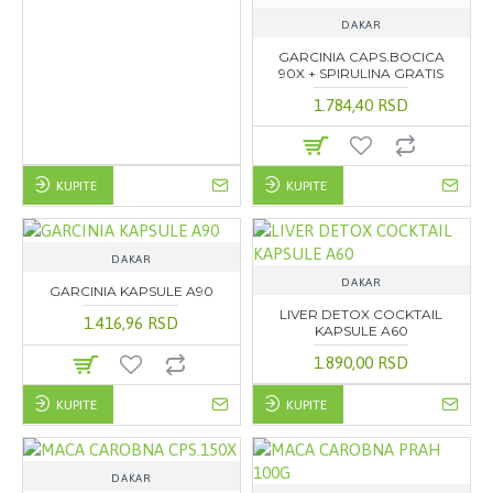
DAKAR
GARCINIA CAPS.BOCICA
90X + SPIRULINA GRATIS
1.784,40 RSD
KUPITE
KUPITE
DAKAR
DAKAR
GARCINIA KAPSULE A90
LIVER DETOX COCKTAIL
1.416,96 RSD
KAPSULE A60
1.890,00 RSD
KUPITE
KUPITE
DAKAR