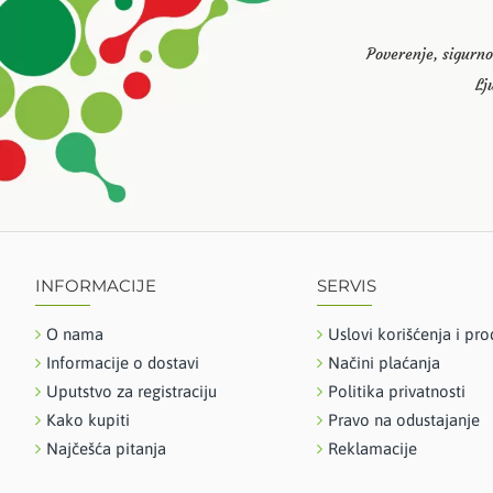
Poverenje, sigurno
Lj
INFORMACIJE
SERVIS
O nama
Uslovi korišćenja i pro
Informacije o dostavi
Načini plaćanja
Uputstvo za registraciju
Politika privatnosti
Kako kupiti
Pravo na odustajanje
Najčešća pitanja
Reklamacije