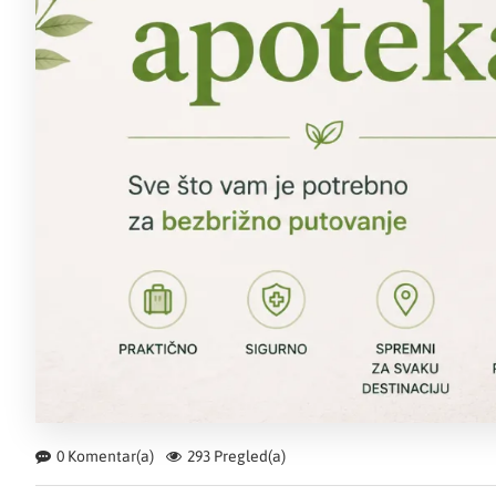
0 Komentar(a)
293 Pregled(a)