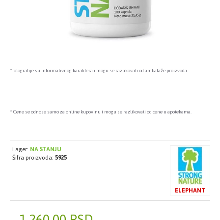
*fotografije su informativnog karaktera i mogu se razlikovati od ambalaže proizvoda
* Cene se odnose samo za online kupovinu i mogu se razlikovati od cene u apotekama.
Lager:
NA STANJU
Šifra proizvoda:
5925
ELEPHANT
1.260,00 RSD