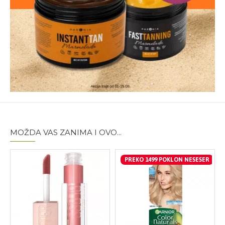
MOŽDA VAS ZANIMA I OVO...
PREKO 1499 POKLON NESESER