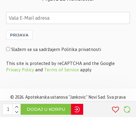
PRIJAVA
Slažem se sa sadržajem Politika privatnosti
This site is protected by reCAPTCHA and the Google
Privacy Policy
and
Terms of Service
apply.
©
2026. Apotekarska ustanova "Jankovic" Novi Sad. Sva prava
zadržana. Softverska izrada
STIV Solutions
DODAJ U KORPU