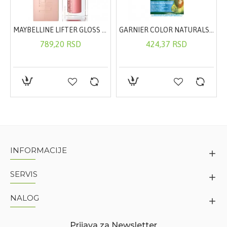
MAYBELLINE LIFTER GLOSS SJAJ ZA USNE 003
GARNIER COLOR NATURALS BOJA ZA KOSU - 110
789,20 RSD
424,37 RSD
INFORMACIJE
SERVIS
NALOG
Prijava za Newsletter