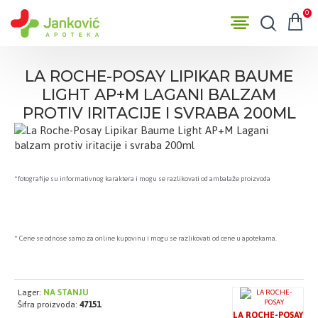
0
LA ROCHE-POSAY LIPIKAR BAUME
LIGHT AP+M LAGANI BALZAM
PROTIV IRITACIJE I SVRABA 200ML
*fotografije su informativnog karaktera i mogu se razlikovati od ambalaže proizvoda
* Cene se odnose samo za online kupovinu i mogu se razlikovati od cene u apotekama.
Lager:
NA STANJU
Šifra proizvoda:
47151
LA ROCHE-POSAY