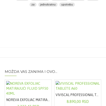
za
jednokratnu
upotrebu
MOŽDA VAS ZANIMA I OVO...
VIVISCAL PROFESSIONAL TABLETE A60
DEEP FOREST 9,5ML
NOREVA EXFOLIAC MATIRAJUĆI FLUID SPF50 40ML
8.890,00 RSD