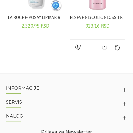
LA ROCHE-POSAY LIPIKAR BALZAM AP+M ECO TUBA 200ML
ELSEVE GLYCOLIC GLOSS TRETMAN LAMINACIJE 200ML
2.320,95 RSD
923,16 RSD
INFORMACIJE
SERVIS
NALOG
Prijava za Newsletter