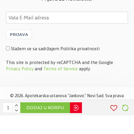
PRIJAVA
Slažem se sa sadržajem Politika privatnosti
This site is protected by reCAPTCHA and the Google
Privacy Policy
and
Terms of Service
apply.
©
2026. Apotekarska ustanova "Jankovic" Novi Sad. Sva prava
zadržana. Softverska izrada
STIV Solutions
DODAJ U KORPU