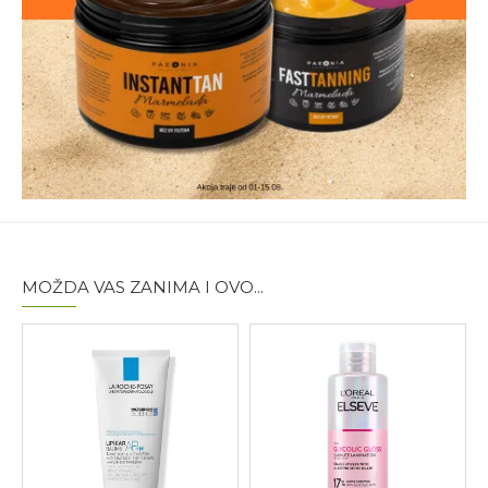
MOŽDA VAS ZANIMA I OVO...