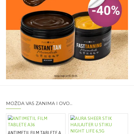
Stearate SE, Ceramide NP, Lactic Acid, Arginine HCL,
Sodium PCA, Cholesterol, Helianthus Annuus SeedOil,
Alanine, Carnitine, Glycine, Sodium Chloride,
Dimethicone, Xanthan Gum, Sodium Cetearyl Sulfate,
Decylene Glycol, Phenoxyethanol, Pentylene Glycol
Pakovanje:
Tuba
Tip artikla:
Krema
Količina:
75ml
Vrsta artikla:
Krema za ruke sa ureom
Proizvođač:
Beiersdorf, Nemačka
Brend
: Eucerin
Linija:
Eucerin UreaRepair Plus
Uvoznik:
Beiersdorf d.o.o. Beograd
MOŽDA VAS ZANIMA I OVO...
ANTIMETIL FILM TABLETE A36