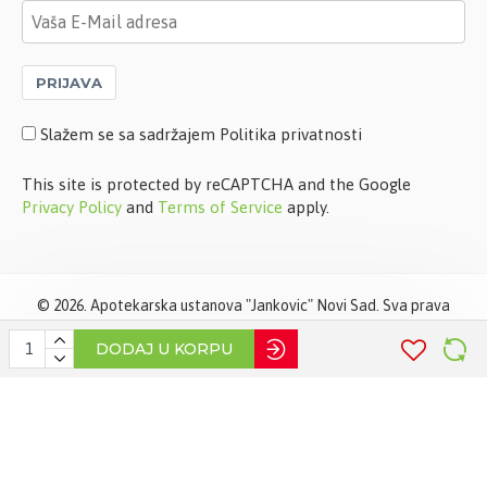
PRIJAVA
Slažem se sa sadržajem Politika privatnosti
This site is protected by reCAPTCHA and the Google
Privacy Policy
and
Terms of Service
apply.
©
2026. Apotekarska ustanova "Jankovic" Novi Sad. Sva prava
zadržana. Softverska izrada
STIV Solutions
DODAJ U KORPU