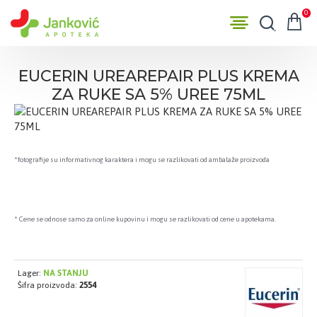
0
EUCERIN UREAREPAIR PLUS KREMA
ZA RUKE SA 5% UREE 75ML
*fotografije su informativnog karaktera i mogu se razlikovati od ambalaže proizvoda
* Cene se odnose samo za online kupovinu i mogu se razlikovati od cene u apotekama.
Lager:
NA STANJU
Šifra proizvoda:
2554