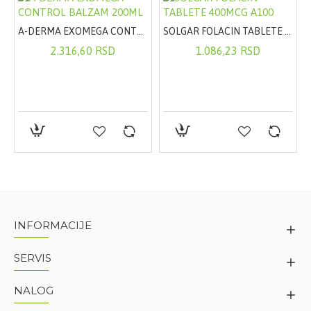
ULE A30
A-DERMA EXOMEGA CONTROL BALZAM 200ML
SOLGAR FOLACIN TABLETE 400MCG A100
2.316,60 RSD
1.086,23 RSD
INFORMACIJE
SERVIS
NALOG