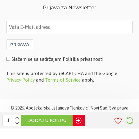
Prijava za Newsletter
PRIJAVA
Slažem se sa sadržajem Politika privatnosti
This site is protected by reCAPTCHA and the Google
Privacy Policy
and
Terms of Service
apply.
©
2026. Apotekarska ustanova "Jankovic" Novi Sad. Sva prava
zadržana. Softverska izrada
STIV Solutions
DODAJ U KORPU