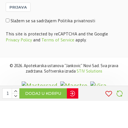
PRIJAVA
Slažem se sa sadržajem Politika privatnosti
This site is protected by reCAPTCHA and the Google
Privacy Policy
and
Terms of Service
apply.
©
2026. Apotekarska ustanova "Jankovic" Novi Sad. Sva prava
zadržana. Softverska izrada
STIV Solutions
DODAJ U KORPU