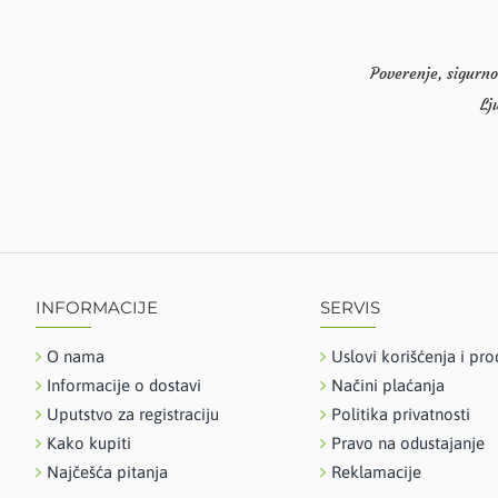
Poverenje, sigurno
Lj
INFORMACIJE
SERVIS
O nama
Uslovi korišćenja i pro
Informacije o dostavi
Načini plaćanja
Uputstvo za registraciju
Politika privatnosti
Kako kupiti
Pravo na odustajanje
Najčešća pitanja
Reklamacije