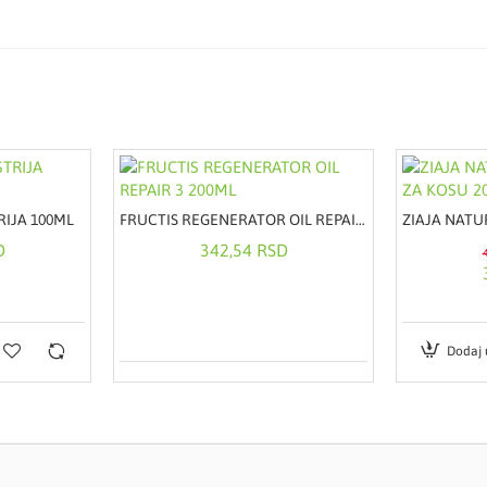
RIJA 100ML
FRUCTIS REGENERATOR OIL REPAIR 3 200ML
D
342,54 RSD
Dodaj 