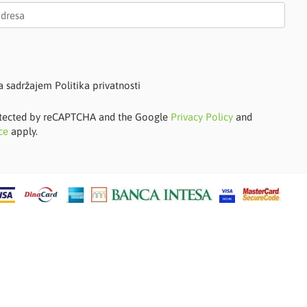
a sadržajem Politika privatnosti
protected by reCAPTCHA and the Google
Privacy Policy
and
ce
apply.