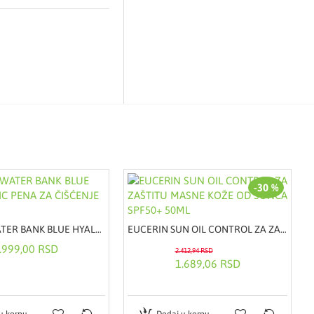
-30 %
LANEIGE WATER BANK BLUE HYALURONIC PENA ZA ČIŠĆENJE 150ML
EUCERIN SUN OIL CONTROL ZA ZAŠTITU MASNE KOŽE OD SUNCA SPF50+ 50ML
.999,00 RSD
2.412,94 RSD
1.689,06 RSD