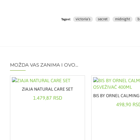
victoria's
secret
midnight
b
Tagovi:
MOŽDA VAS ZANIMA I OVO...
ZIAJA NATURAL CARE SET
1.479,87 RSD
498,90 RS