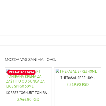
Glycyrrhiza glabra 6mg
Pakovanje:
100 tableta
MOŽDA VAS ZANIMA I OVO...
KRATAK ROK 10/26
THERASAL SPREJ 40ML
3.219,90 RSD
KORRES YOGHURT TONIRANA KREMA ZA ZAŠTITU OD SUNCA ZA LICE SPF50 50ML
2.966,80 RSD