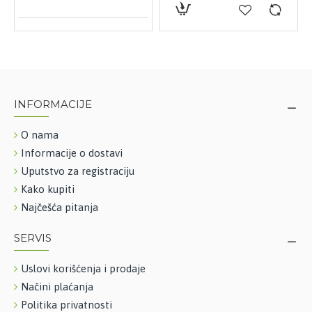
INFORMACIJE
O nama
Informacije o dostavi
Uputstvo za registraciju
Kako kupiti
Najčešća pitanja
SERVIS
Uslovi korišćenja i prodaje
Načini plaćanja
Politika privatnosti