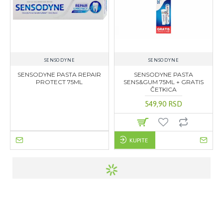
SENSODYNE
SENSODYNE
SENSODYNE PASTA REPAIR
SENSODYNE PASTA
PROTECT 75ML
SENS&GUM 75ML + GRATIS
ČETKICA
549,90 RSD
KUPITE