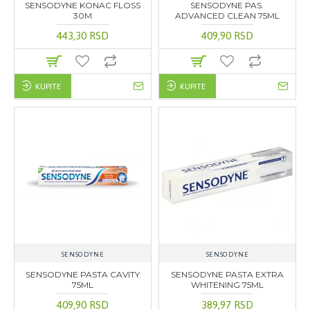
SENSODYNE KONAC FLOSS
SENSODYNE PAS.
30M
ADVANCED CLEAN 75ML
443,30 RSD
409,90 RSD
KUPITE
KUPITE
SENSODYNE
SENSODYNE
SENSODYNE PASTA CAVITY
SENSODYNE PASTA EXTRA
75ML
WHITENING 75ML
409,90 RSD
389,97 RSD