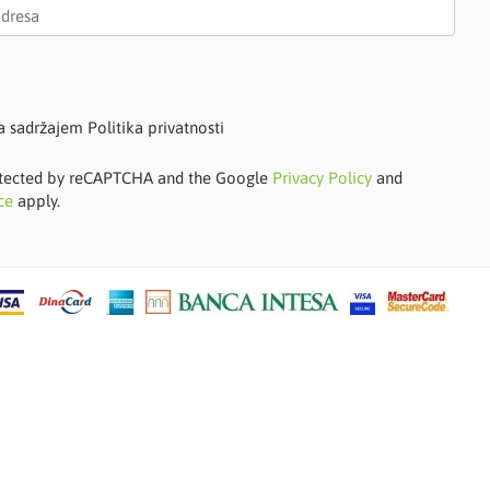
a sadržajem Politika privatnosti
protected by reCAPTCHA and the Google
Privacy Policy
and
ce
apply.