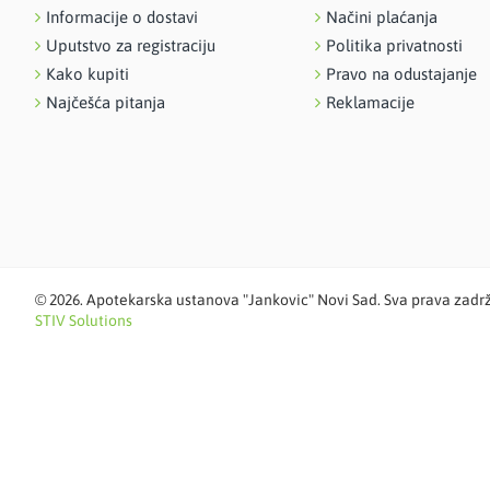
Informacije o dostavi
Načini plaćanja
Uputstvo za registraciju
Politika privatnosti
Kako kupiti
Pravo na odustajanje
Najčešća pitanja
Reklamacije
©
2026. Apotekarska ustanova "Jankovic" Novi Sad. Sva prava zadr
STIV Solutions