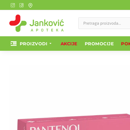
PROIZVODI
AKCIJE
PROMOCIJE
POK