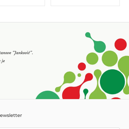
stanove “Janković”.
 je
Newsletter