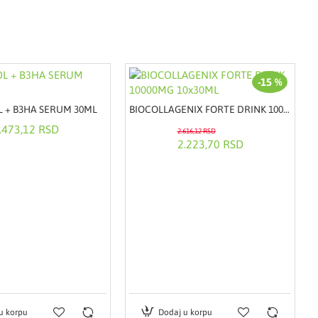
-15 %
 + B3HA SERUM 30ML
BIOCOLLAGENIX FORTE DRINK 10000MG 10x30ML
.473,12 RSD
2.616,12 RSD
2.223,70 RSD
u korpu
Dodaj u korpu