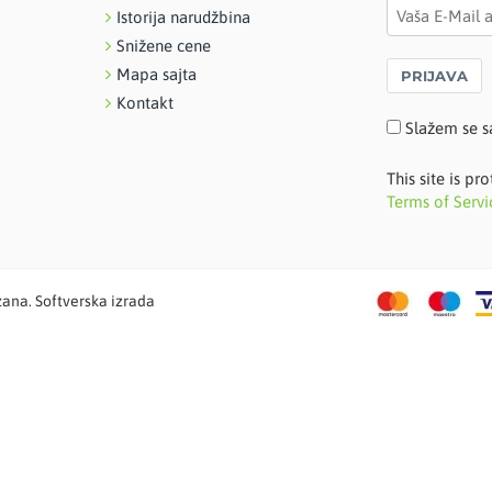
Istorija narudžbina
Snižene cene
Mapa sajta
PRIJAVA
Kontakt
Slažem se s
This site is 
Terms of Servi
žana. Softverska izrada