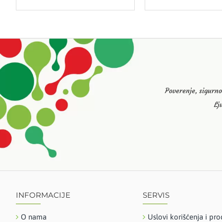
Poverenje, sigurno
Lj
INFORMACIJE
SERVIS
O nama
Uslovi korišćenja i pro