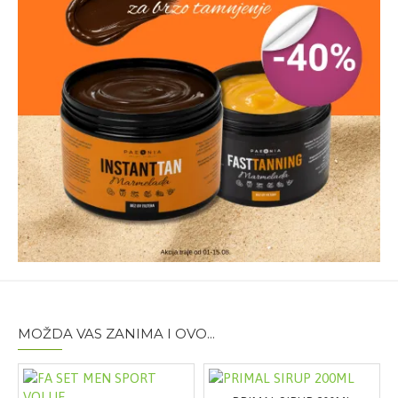
Pakovanje:
200ml
MOŽDA VAS ZANIMA I OVO...