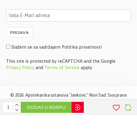
PRIJAVA
Slažem se sa sadržajem Politika privatnosti
This site is protected by reCAPTCHA and the Google
Privacy Policy
and
Terms of Service
apply.
©
2026. Apotekarska ustanova "Jankovic" Novi Sad. Sva prava
zadržana. Softverska izrada
STIV Solutions
DODAJ U KORPU