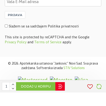
PRIJAVA
Slažem se sa sadržajem Politika privatnosti
This site is protected by reCAPTCHA and the Google
Privacy Policy
and
Terms of Service
apply.
©
2026. Apotekarska ustanova "Jankovic" Novi Sad. Sva prava
zadržana. Softverska izrada
STIV Solutions
DODAJ U KORPU