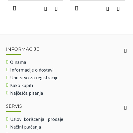
INFORMACIJE
O nama
Informacije o dostavi
Uputstvo za registraciju
Kako kupiti
Najčešća pitanja
SERVIS
Uslovi korišćenja i prodaje
Načini plaćanja