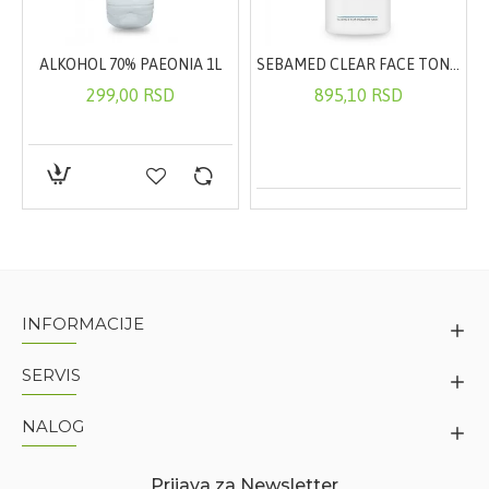
ALKOHOL 70% PAEONIA 1L
SEBAMED CLEAR FACE TONIK ZA DUBINSKO ČIŠĆENJE LICA 150ML
299,00 RSD
895,10 RSD
INFORMACIJE
SERVIS
NALOG
Prijava za Newsletter