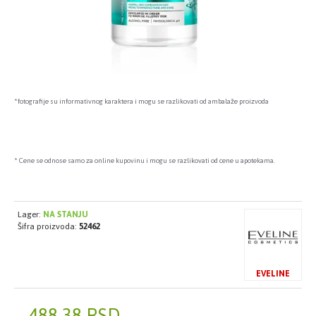
*fotografije su informativnog karaktera i mogu se razlikovati od ambalaže proizvoda
* Cene se odnose samo za online kupovinu i mogu se razlikovati od cene u apotekama.
Lager:
NA STANJU
Šifra proizvoda:
52462
EVELINE
488,38 RSD