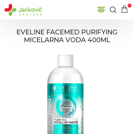
0
EVELINE FACEMED PURIFYING
MICELARNA VODA 400ML