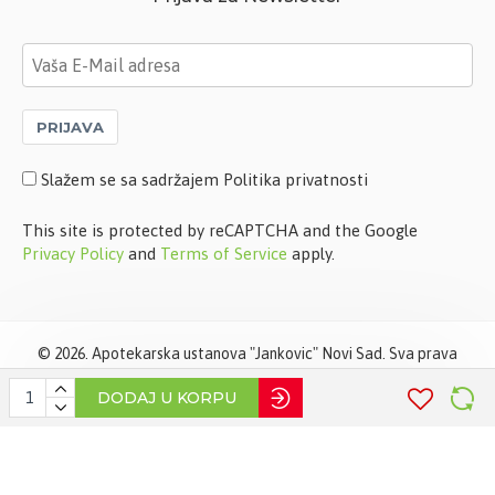
PRIJAVA
Slažem se sa sadržajem Politika privatnosti
This site is protected by reCAPTCHA and the Google
Privacy Policy
and
Terms of Service
apply.
©
2026. Apotekarska ustanova "Jankovic" Novi Sad. Sva prava
zadržana. Softverska izrada
STIV Solutions
DODAJ U KORPU