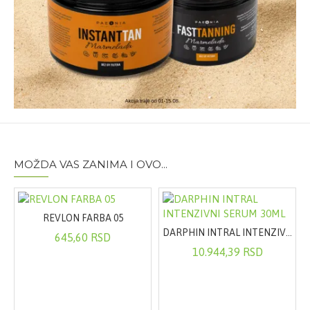
MOŽDA VAS ZANIMA I OVO...
REVLON FARBA 05
DARPHIN INTRAL INTENZIVNI SERUM 30ML
645,60 RSD
10.944,39 RSD
 SAMOPOTAMLJIVANJE 200ML