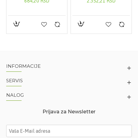
684,20 RSD
2.352,21 RSD
INFORMACIJE
SERVIS
NALOG
Prijava za Newsletter