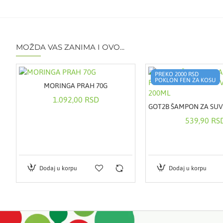
MOŽDA VAS ZANIMA I OVO...
PREKO 2000 RSD
POKLON FEN ZA KOSU
MORINGA PRAH 70G
1.092,00 RSD
539,90 RS
Dodaj u korpu
Dodaj u korpu