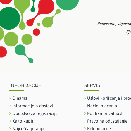
Poverenje, sigurno
Lj
INFORMACIJE
SERVIS
O nama
Uslovi korišćenja i pro
Informacije o dostavi
Načini plaćanja
Uputstvo za registraciju
Politika privatnosti
Kako kupiti
Pravo na odustajanje
Najčešća pitanja
Reklamacije