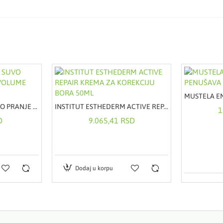
GOT2B ŠAMPON ZA SUVO PRANJE KOSE EXTRA VOLUME 200ML
INSTITUT ESTHEDERM ACTIVE REPAIR KREMA ZA KOREKCIJU BORA 50ML
1
D
9.065,41 RSD
Dodaj u korpu