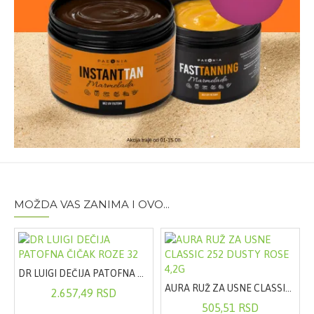
MOŽDA VAS ZANIMA I OVO...
DR LUIGI DEČIJA PATOFNA ČIČAK ROZE 32
AURA RUŽ ZA USNE CLASSIC 252 DUSTY ROSE 4,2G
2.657,49 RSD
505,51 RSD