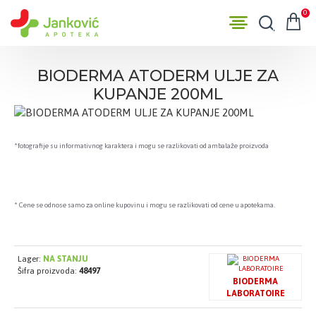
0
BIODERMA ATODERM ULJE ZA
KUPANJE 200ML
*fotografije su informativnog karaktera i mogu se razlikovati od ambalaže proizvoda
* Cene se odnose samo za online kupovinu i mogu se razlikovati od cene u apotekama.
Lager:
NA STANJU
Šifra proizvoda:
48497
BIODERMA
LABORATOIRE