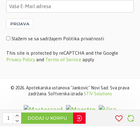
PRIJAVA
Slažem se sa sadržajem Politika privatnosti
This site is protected by reCAPTCHA and the Google
Privacy Policy
and
Terms of Service
apply.
©
2026. Apotekarska ustanova "Jankovic" Novi Sad. Sva prava
zadržana. Softverska izrada
STIV Solutions
DODAJ U KORPU