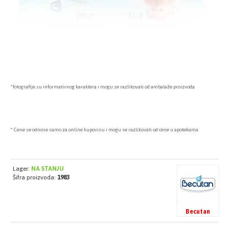
*fotografije su informativnog karaktera i mogu se razlikovati od ambalaže proizvoda
* Cene se odnose samo za online kupovinu i mogu se razlikovati od cene u apotekama.
Lager:
NA STANJU
Šifra proizvoda:
1983
Becutan