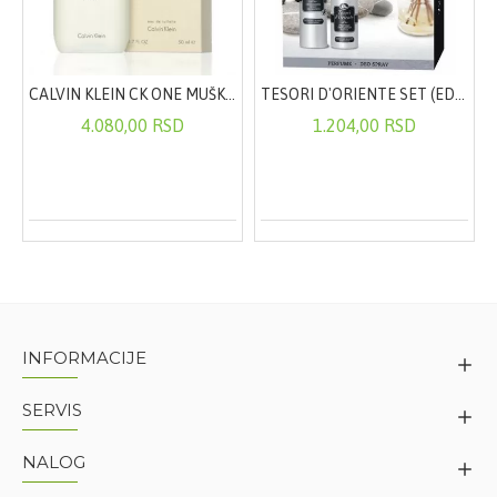
CALVIN KLEIN CK ONE MUŠKA I ŽENSKA TOALETNA VODA 50ML
TESORI D'ORIENTE SET (EDT+DEO) WHITE MUSK
4.080,00 RSD
1.204,00 RSD
INFORMACIJE
SERVIS
NALOG