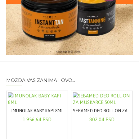
MOŽDA VAS ZANIMA I OVO...
IMUNOLAK BABY KAPI 8ML
SEBAMED DEO ROLL-ON ZA MUŠKARCE 50ML
1.956,64 RSD
802,04 RSD