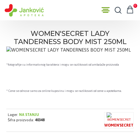
0
WOMEN'SECRET LADY
TANDERNESS BODY MIST 250ML
*fotografije su informativnog karaktera i mogu se razlikovati od ambalaže proizvoda
* Cene se odnose samo za online kupovinu i mogu se razlikovati od cene u apotekama.
Lager:
NA STANJU
Šifra proizvoda:
40348
WOMEN'SECRET