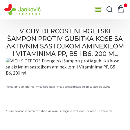
0
VICHY DERCOS ENERGETSKI
ŠAMPON PROTIV GUBITKA KOSE SA
AKTIVNIM SASTOJKOM AMINEXILOM
I VITAMINIMA PP, B5 I B6, 200 ML
*fotografije su informativnog karaktera i mogu se razlikovati od ambalaže proizvoda
* Cene se odnose samo za online kupovinu i mogu se razlikovati od cene u apotekama.