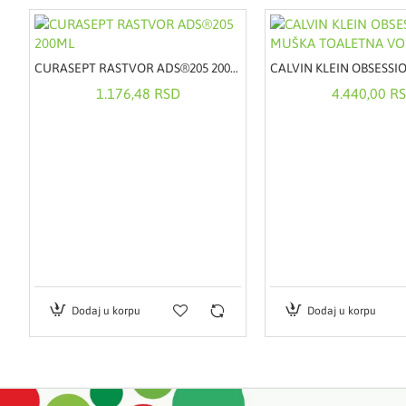
CURASEPT RASTVOR ADS®205 200ML
1.176,48 RSD
4.440,00 R
Dodaj u korpu
Dodaj u korpu