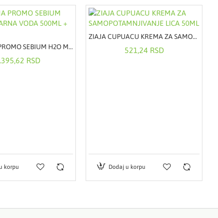
ZIAJA CUPUACU KREMA ZA SAMOPOTAMNJIVANJE LICA 50ML
BIODERMA PROMO SEBIUM H2O MICELARNA VODA 500ML + 500ML
521,24 RSD
.395,62 RSD
u korpu
Dodaj u korpu