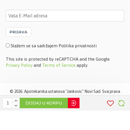
PRIJAVA
Slažem se sa sadržajem Politika privatnosti
This site is protected by reCAPTCHA and the Google
Privacy Policy
and
Terms of Service
apply.
©
2026. Apotekarska ustanova "Jankovic" Novi Sad. Sva prava
zadržana. Softverska izrada
STIV Solutions
DODAJ U KORPU