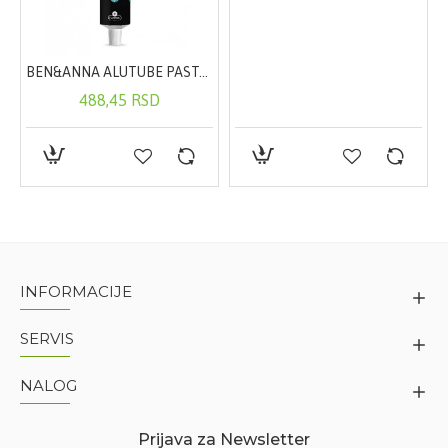
BEN&ANNA ALUTUBE PASTA ZA ZUBE BLACK 75ML
488,45 RSD
INFORMACIJE
SERVIS
NALOG
Prijava za Newsletter