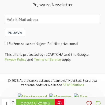
Prijava za Newsletter
PRIJAVA
Slažem se sa sadržajem Politika privatnosti
This site is protected by reCAPTCHA and the Google
Privacy Policy
and
Terms of Service
apply.
©
2026. Apotekarska ustanova "Jankovic" Novi Sad. Sva prava
zadržana. Softverska izrada
STIV Solutions
DODAJ U KORPU