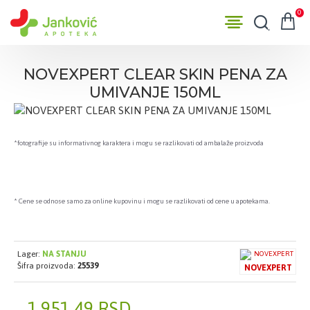
0
NOVEXPERT CLEAR SKIN PENA ZA
UMIVANJE 150ML
*fotografije su informativnog karaktera i mogu se razlikovati od ambalaže proizvoda
* Cene se odnose samo za online kupovinu i mogu se razlikovati od cene u apotekama.
Lager:
NA STANJU
Šifra proizvoda:
25539
NOVEXPERT
1.951,49 RSD