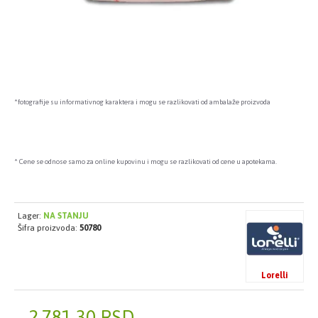
*fotografije su informativnog karaktera i mogu se razlikovati od ambalaže proizvoda
* Cene se odnose samo za online kupovinu i mogu se razlikovati od cene u apotekama.
Lager:
NA STANJU
Šifra proizvoda:
50780
Lorelli
2.781,30 RSD