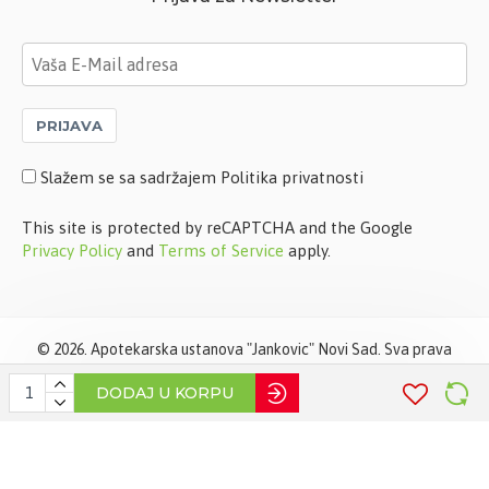
PRIJAVA
Slažem se sa sadržajem Politika privatnosti
This site is protected by reCAPTCHA and the Google
Privacy Policy
and
Terms of Service
apply.
©
2026. Apotekarska ustanova "Jankovic" Novi Sad. Sva prava
zadržana. Softverska izrada
STIV Solutions
DODAJ U KORPU