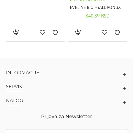
EVELINE BIO HYALURON 3X RETINOL SYSTEM ULTRA-MOISTURIZING KREMA 40+ 50ML
840,89 RSD
INFORMACIJE
SERVIS
NALOG
Prijava za Newsletter