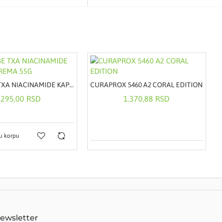
MEDICUBE TXA NIACINAMIDE KAPSULE KREMA 55G
CURAPROX 5460 A2 CORAL EDITION
.295,00 RSD
1.370,88 RSD
u korpu
Newsletter