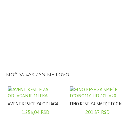
Pakovanje:
gel 10ml
MOŽDA VAS ZANIMA I OVO...
AVENT KESICE ZA ODLAGANJE MLEKA
FINO KESE ZA SMEĆE ECONOMY HD 60L A20
1.256,04 RSD
201,57 RSD