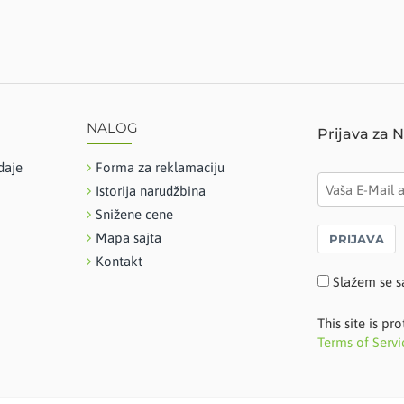
NALOG
Prijava za 
daje
Forma za reklamaciju
Istorija narudžbina
Snižene cene
Mapa sajta
PRIJAVA
Kontakt
Slažem se s
This site is 
Terms of Servi