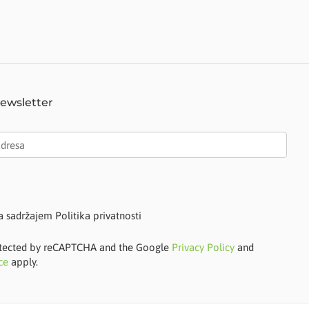
Newsletter
a sadržajem Politika privatnosti
protected by reCAPTCHA and the Google
Privacy Policy
and
ce
apply.