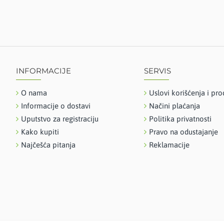
INFORMACIJE
SERVIS
O nama
Uslovi korišćenja i pro
Informacije o dostavi
Načini plaćanja
Uputstvo za registraciju
Politika privatnosti
Kako kupiti
Pravo na odustajanje
Najčešća pitanja
Reklamacije