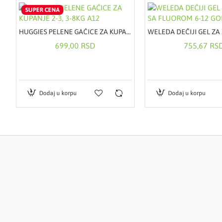
SUPER CENA
HUGGIES PELENE GAĆICE ZA KUPANJE 2-3, 3-8KG A12
699,00 RSD
755,67 RS
Dodaj u korpu
Dodaj u korpu