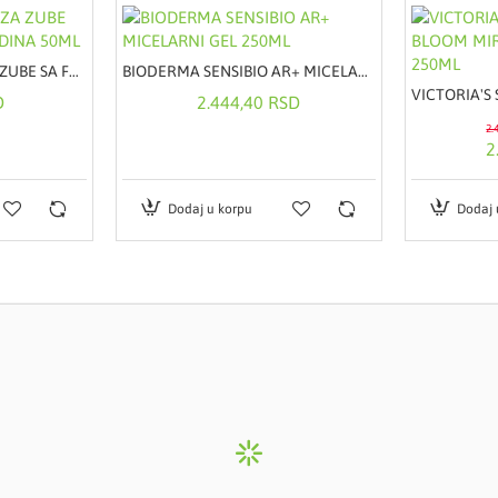
WELEDA DEČIJI GEL ZA ZUBE SA FLUOROM 6-12 GODINA 50ML
BIODERMA SENSIBIO AR+ MICELARNI GEL 250ML
D
2.444,40 RSD
2.
2
Dodaj u korpu
Dodaj 