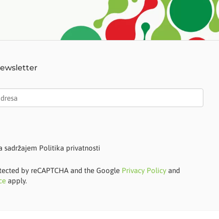
Newsletter
a sadržajem Politika privatnosti
protected by reCAPTCHA and the Google
Privacy Policy
and
ce
apply.