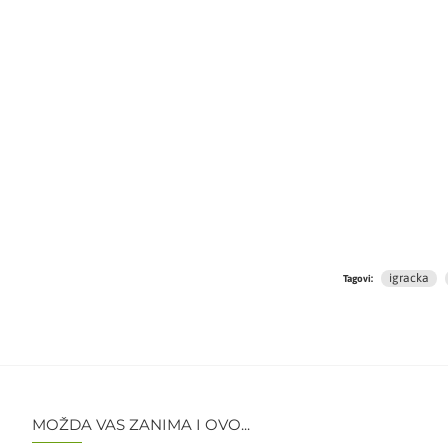
igracka
Tagovi:
MOŽDA VAS ZANIMA I OVO...