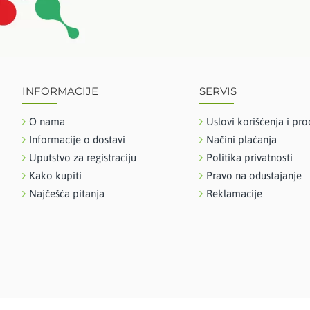
INFORMACIJE
SERVIS
O nama
Uslovi korišćenja i pro
Informacije o dostavi
Načini plaćanja
Uputstvo za registraciju
Politika privatnosti
Kako kupiti
Pravo na odustajanje
Najčešća pitanja
Reklamacije